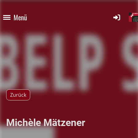
Menü
Zurück
Michèle Mätzener