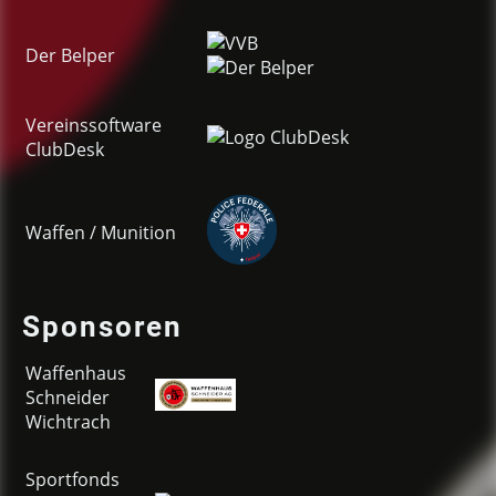
Der
Belper
Vereinssoftware
ClubDesk
Waffen / Munition
Sponsoren
Waffenhaus
Schneider
Wichtrach
Sportfonds