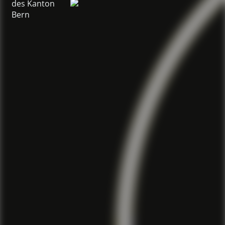
des Kanton
Bern