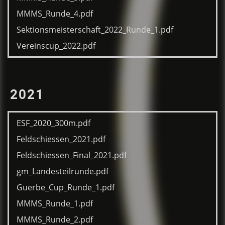
MMMS_Runde_4.pdf
Sektionsmeisterschaft_2022_Runde_1.pdf
Vereinscup_2022.pdf
2021
ESF_2020_300m.pdf
Feldschiessen_2021.pdf
Feldschiessen_Final_2021.pdf
gm_Landesteilrunde.pdf
Guerbe_Cup_Runde_1.pdf
MMMS_Runde_1.pdf
MMMS_Runde_2.pdf