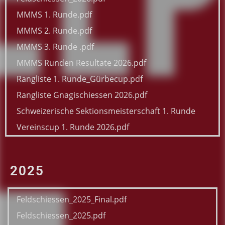
MMMS 1. Runde.pdf
MMMS 2. Runde.pdf
MMMS 3. Runde .pdf
MMMS Runden Resultate 2026.pdf
Rangliste 1. Runde_Gürbecup.pdf
Rangliste Gnagischiessen 2026.pdf
Schweizerische Sektionsmeisterschaft 1. Runde
Vereinscup 1. Runde 2026.pdf
2025
Feldschiessen_2025_Final.pdf
Feldschiessen_2025.pdf