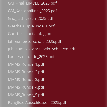
GM_Final_MMVBE_2025.pdf
GM_Kantonalfinal_2025.pdf
Gnagischiessen_2025.pdf
Guerbe_Cup_Runde_1.pdf
Guerbeschuetzentag.pdf
Jahresmeisterschaft_2025.pdf
Jubiläum_25_Jahre_Belp_Schützen.pdf
Landesteilrunde_2025.pdf
MMMS_Runde_1.pdf
MMMS_Runde_2.pdf
MMMS_Runde_3.pdf
MMMS_Runde_4.pdf
MMMS_Runde_5.pdf
Rangliste Ausschiessen 2025.pdf