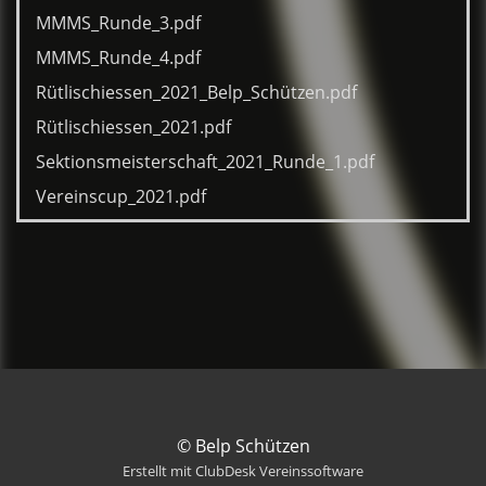
MMMS_Runde_3.pdf
MMMS_Runde_4.pdf
Rütlischiessen_2021_Belp_Schützen.pdf
Rütlischiessen_2021.pdf
Sektionsmeisterschaft_2021_Runde_1.pdf
Vereinscup_2021.pdf
© Belp Schützen
Erstellt mit ClubDesk Vereinssoftware