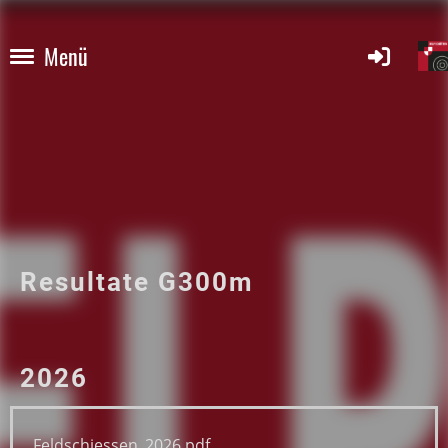
Menü
Resultate G300m
2026
Feldschiessen_2026.pdf