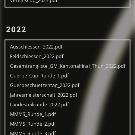
Vereinscup_2023.pdf
2022
Ausschiessen_2022.pdf
Feldschiessen_2022.pdf
Gesamtrangliste_GM_Kantonalfinal_Thun_2022.pdf
Guerbe_Cup_Runde_1.pdf
Guerbeschuetzentag_2022.pdf
Jahresmeisterschaft_2022.pdf
Landesteilrunde_2022.pdf
MMMS_Runde_1.pdf
MMMS_Runde_2.pdf
MMMS_Runde_3.pdf