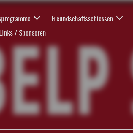
esprogramme
Freundschaftsschiessen
Links / Sponsoren