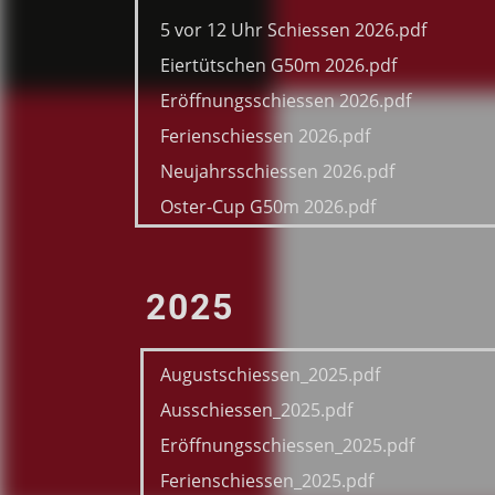
5 vor 12 Uhr Schiessen 2026.pdf
Eiertütschen G50m 2026.pdf
Eröffnungsschiessen 2026.pdf
Ferienschiessen 2026.pdf
Neujahrsschiessen 2026.pdf
Oster-Cup G50m 2026.pdf
2025
Augustschiessen_2025.pdf
Ausschiessen_2025.pdf
Eröffnungsschiessen_2025.pdf
Ferienschiessen_2025.pdf