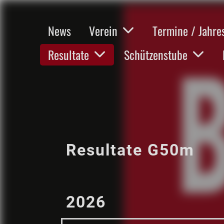
News
Verein
Termine / Jahr
Resultate
Schützenstube
Resultate G50m
2026