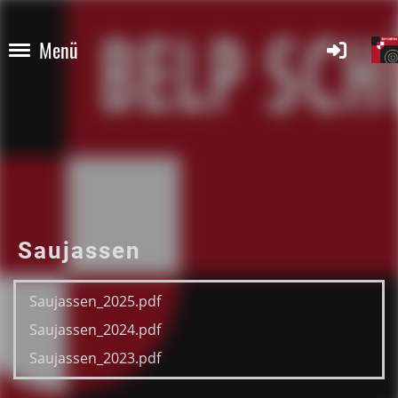
Menü
Saujassen
Saujassen_2025.pdf
Saujassen_2024.pdf
Saujassen_2023.pdf